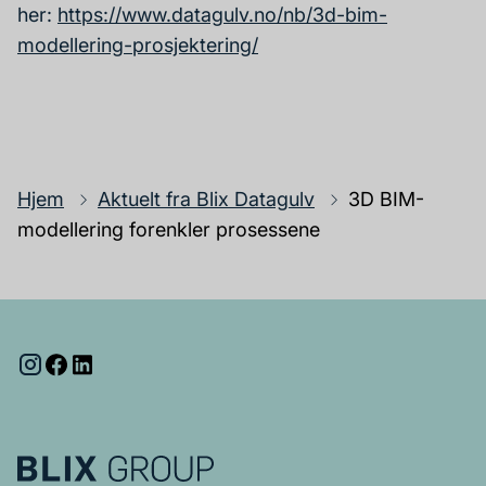
her:
https://www.datagulv.no/nb/3d-bim-
modellering-prosjektering/
Hjem
Aktuelt fra Blix Datagulv
3D BIM-
modellering forenkler prosessene