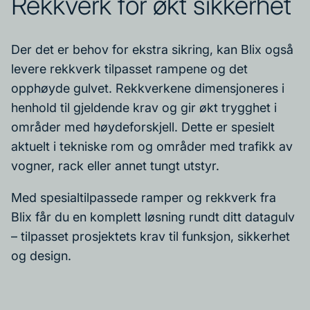
Rekkverk for økt sikkerhet
Der det er behov for ekstra sikring, kan Blix også
levere rekkverk tilpasset rampene og det
opphøyde gulvet. Rekkverkene dimensjoneres i
henhold til gjeldende krav og gir økt trygghet i
områder med høydeforskjell. Dette er spesielt
aktuelt i tekniske rom og områder med trafikk av
vogner, rack eller annet tungt utstyr.
Med spesialtilpassede ramper og rekkverk fra
Blix får du en komplett løsning rundt ditt datagulv
– tilpasset prosjektets krav til funksjon, sikkerhet
og design.