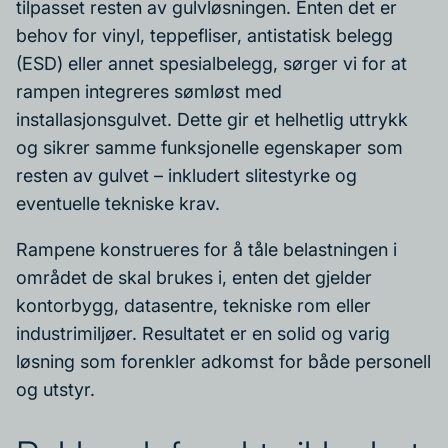
tilpasset resten av gulvløsningen. Enten det er
behov for vinyl, teppefliser, antistatisk belegg
(ESD) eller annet spesialbelegg, sørger vi for at
rampen integreres sømløst med
installasjonsgulvet. Dette gir et helhetlig uttrykk
og sikrer samme funksjonelle egenskaper som
resten av gulvet – inkludert slitestyrke og
eventuelle tekniske krav.
Rampene konstrueres for å tåle belastningen i
området de skal brukes i, enten det gjelder
kontorbygg, datasentre, tekniske rom eller
industrimiljøer. Resultatet er en solid og varig
løsning som forenkler adkomst for både personell
og utstyr.