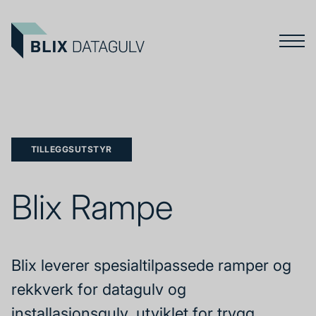
TILLEGGSUTSTYR
Blix Rampe
Blix leverer spesialtilpassede ramper og
rekkverk for datagulv og
installasjonsgulv, utviklet for trygg,