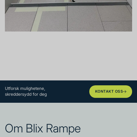
Utforsk mulighetene,
KONTAKT OSS
skreddersydd for deg
Om Blix Rampe